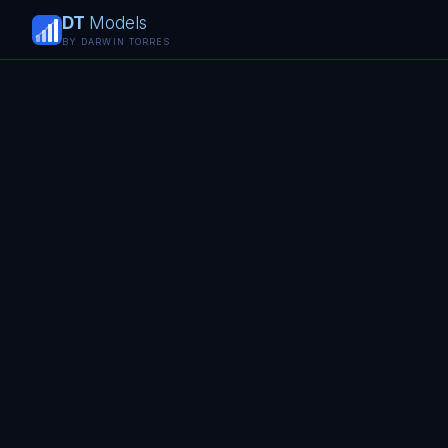
DT
Models
BY DARWIN TORRES