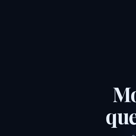
Mo
qu