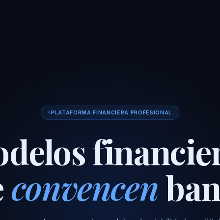
PLATAFORMA FINANCIERA PROFESIONAL
delos financie
e
convencen
ban