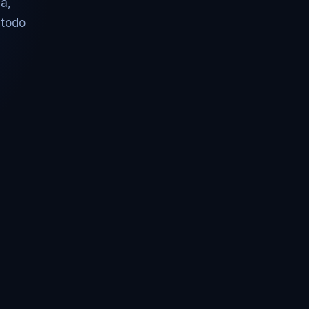
a,
 todo